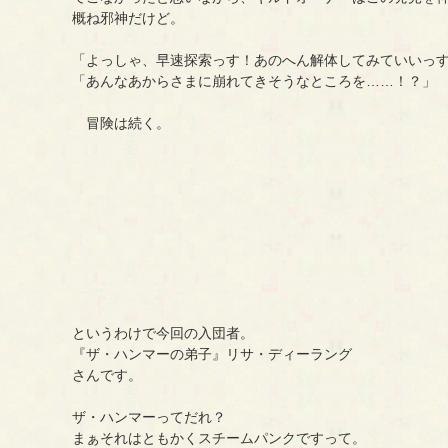
概ね邪神だけど。
「よっしゃ、早速探索っす！あのへん解体してみていいっ
「あんなあからさまに崩れてきそうなところを……！？」
冒険は続く。
というわけで今回の入団者。
『ザ・ハンマーの弟子』リサ・ディーラング
さんです。
ザ・ハンマーってだれ？
まぁそれはともかくスチームパンクですって。