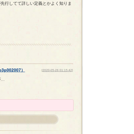
が先行してて詳しい定義とかよく知りま
p3p002007
）
[2020-05-26 01:15:42]
が…