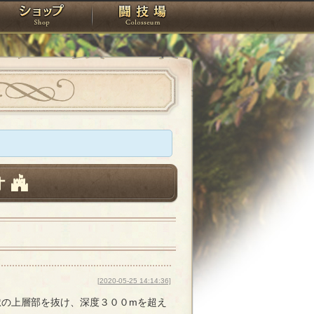
スタジオ
ショップ
闘技場
オ
[2020-05-25 14:14:36]
獄の上層部を抜け、深度３００mを超え