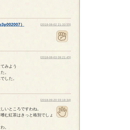
p3p002007
）
[2018-08-02 21:33:55]
[2018-08-03 09:21:45]
ってみよう
した。
でした。
[2018-09-20 03:18:34]
欲しいところですわね。
ら嗜む紅茶はきっと格別でしょ
すわ。