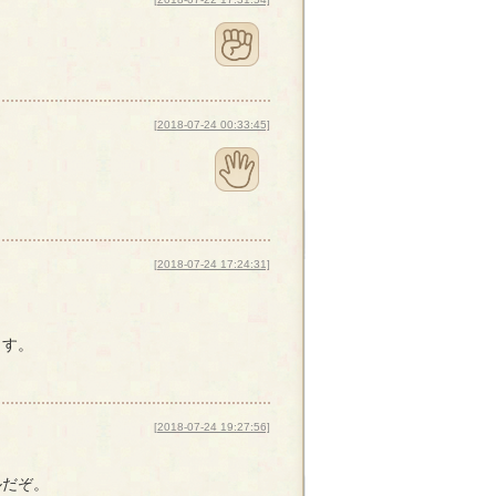
[2018-07-24 00:33:45]
[2018-07-24 17:24:31]
ます。
】
[2018-07-24 19:27:56]
ルだぞ。