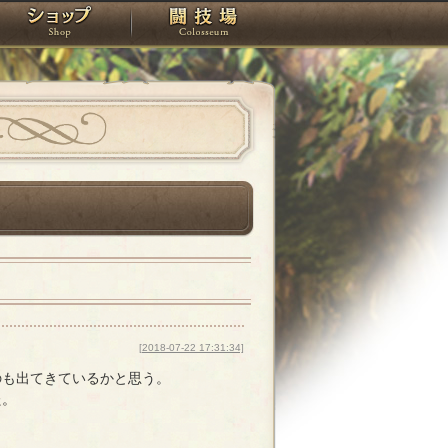
スタジオ
ショップ
闘技場
[2018-07-22 17:31:34]
のも出てきているかと思う。
た。
。