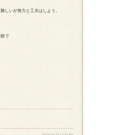
は難しいが努力と工夫はしよう。
勝敗で
[2018-07-22 17:31:54]