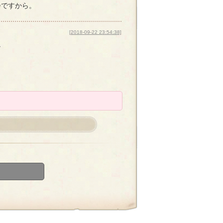
会ですから。
[2018-09-22 23:54:38]
な