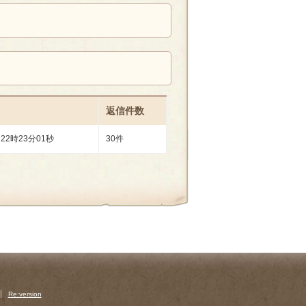
返信件数
 22時23分01秒
30件
Re:version