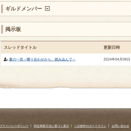
ギルドメンバー
掲示板
スレッドタイトル
更新日時
夏の一頁～隣り合わせから、踏み込んで～
2024年04月06日
プライバシーポリシー
特定商取引法に基づく表示
二次創作のガイドライン
お問い合わせ