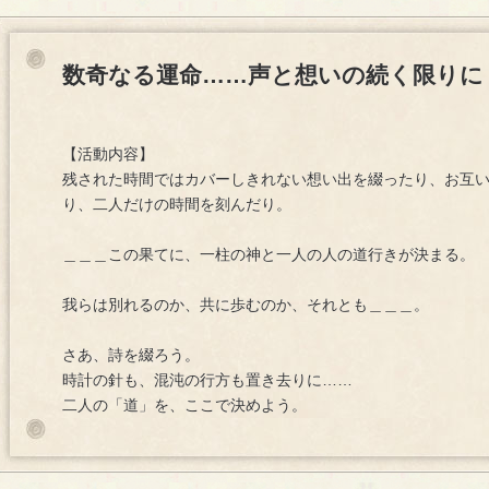
数奇なる運命……声と想いの続く限りに
【活動内容】
残された時間ではカバーしきれない想い出を綴ったり、お互
り、二人だけの時間を刻んだり。
＿＿＿この果てに、一柱の神と一人の人の道行きが決まる。
我らは別れるのか、共に歩むのか、それとも＿＿＿。
さあ、詩を綴ろう。
時計の針も、混沌の行方も置き去りに……
二人の「道」を、ここで決めよう。