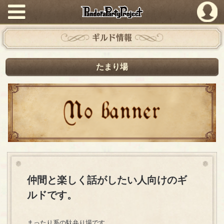
PandoraPartyProject
ギルド情報
たまり場
仲間と楽しく話がしたい人向けのギ
ルドです。
まったり系の駄弁り場です。