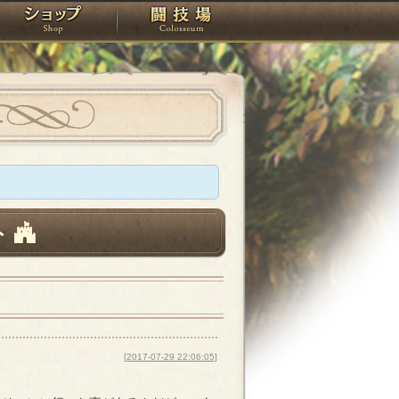
スタジオ
ショップ
闘技場
ト
[2017-07-29 22:06:05]