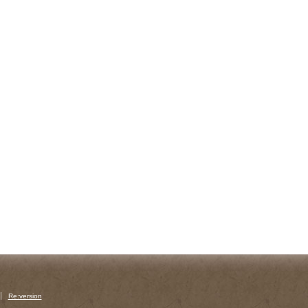
Re:version