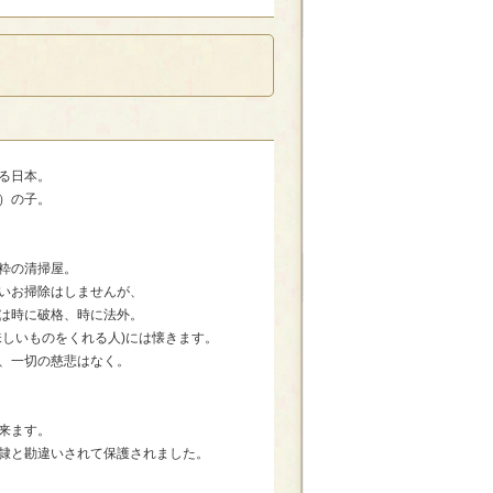
る日本。
）の子。
粋の清掃屋。
いお掃除はしませんが、
は時に破格、時に法外。
味しいものをくれる人)には懐きます。
、一切の慈悲はなく。
来ます。
隷と勘違いされて保護されました。