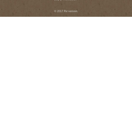
© 2017 Re:version.