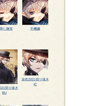
閉じ微笑
不機嫌
浴衣2021切り抜き
IC
021切り抜き
BU