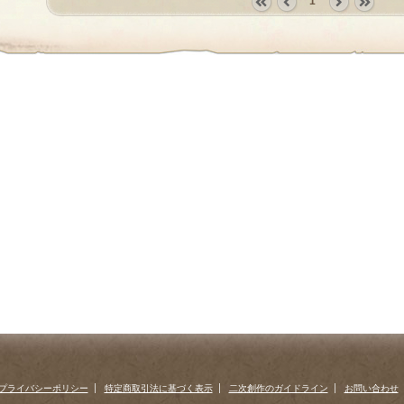
1
«
‹
next
last
first
prev
›
»
プライバシーポリシー
特定商取引法に基づく表示
二次創作のガイドライン
お問い合わせ