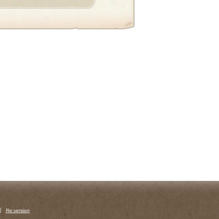
Re:version