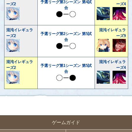
予選リーグ第3シーズン 第4試
ーズ2
ーズ4
合
混沌イレギュラ
混沌イレギュラ
予選リーグ第2シーズン 第5試
ーズ2
ーズ9
合
混沌イレギュラ
混沌イレギュラ
予選リーグ第1シーズン 第5試
ーズ2
ーズ4
合
ゲームガイド