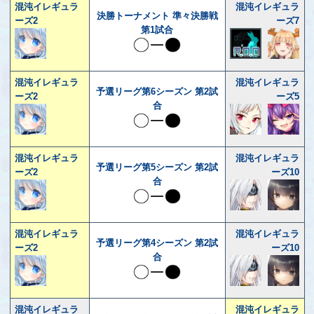
混沌イレギュラ
混沌イレギュラ
決勝トーナメント 準々決勝戦
ーズ2
ーズ7
第1試合
混沌イレギュラ
混沌イレギュラ
予選リーグ第6シーズン 第2試
ーズ2
ーズ5
合
混沌イレギュラ
混沌イレギュラ
予選リーグ第5シーズン 第2試
ーズ2
ーズ10
合
混沌イレギュラ
混沌イレギュラ
予選リーグ第4シーズン 第2試
ーズ2
ーズ10
合
混沌イレギュラ
混沌イレギュラ