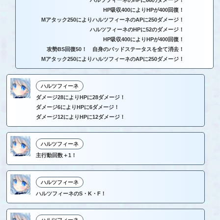
ハルツフィーネのHPに66のダメージ！
HP吸収400によりHPが400回復！
Mアタック250によりハルツフィーネのAPに250ダメージ！
ハルツフィーネのHPに52のダメージ！
HP吸収400によりHPが400回復！
攻勢BS回復50！ 自身のバッドステータスを全て消去！
Mアタック250によりハルツフィーネのAPに250ダメージ！
ハルツフィーネ
ダメージ28によりHPに28ダメージ！
ダメージ6によりHPに6ダメージ！
ダメージ12によりHPに12ダメージ！
ハルツフィーネ
主行動回数＋1！
ハルツフィーネ
ハルツフィーネのS・K・F！