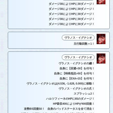
ダメージ30によりHPに30ダメージ！
ダメージ30によりHPに30ダメージ！
ダメージ30によりHPに30ダメージ！
ダメージ30によりHPに30ダメージ！
ダメージ30によりHPに30ダメージ！
ヴラノス・イグナシオ
主行動回数＋1！
ヴラノス・イグナシオ
ヴラノス・イグナシオの纏！
自身に【回避+30】を付与！
自身に【特殊抵抗+50】を付与！
自身に【EXA+15】を付与！
ヴラノス・イグナシオは(4.536, -1.628, 0.000)に移動！
ヴラノス・イグナシオの爪！
スプラッシュ2！
ハルツフィーネのHPに65のダメージ！
HP吸収400によりHPが400回復！
攻勢BS回復50！ 自身のバッドステータスを全て消去！