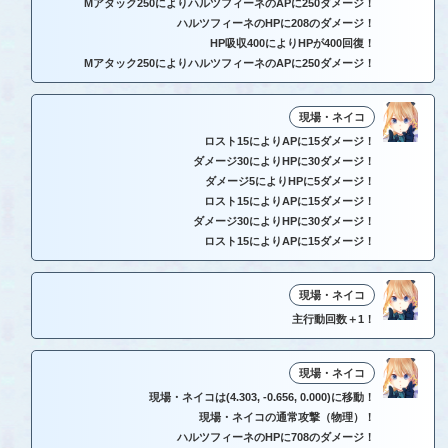
Mアタック250によりハルツフィーネのAPに250ダメージ！
ハルツフィーネのHPに208のダメージ！
HP吸収400によりHPが400回復！
Mアタック250によりハルツフィーネのAPに250ダメージ！
現場・ネイコ
ロスト15によりAPに15ダメージ！
ダメージ30によりHPに30ダメージ！
ダメージ5によりHPに5ダメージ！
ロスト15によりAPに15ダメージ！
ダメージ30によりHPに30ダメージ！
ロスト15によりAPに15ダメージ！
現場・ネイコ
主行動回数＋1！
現場・ネイコ
現場・ネイコは(4.303, -0.656, 0.000)に移動！
現場・ネイコの通常攻撃（物理）！
ハルツフィーネのHPに708のダメージ！