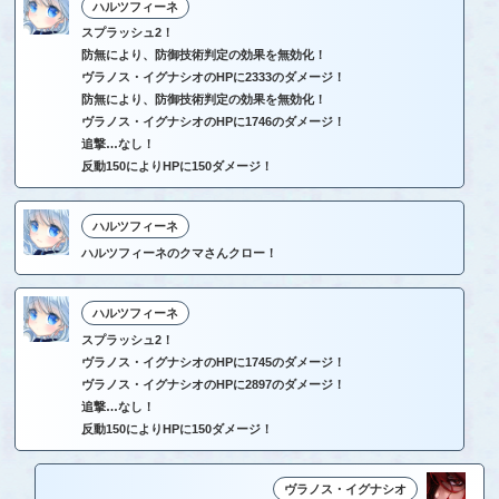
ハルツフィーネ
スプラッシュ2！
防無により、防御技術判定の効果を無効化！
ヴラノス・イグナシオのHPに2333のダメージ！
防無により、防御技術判定の効果を無効化！
ヴラノス・イグナシオのHPに1746のダメージ！
追撃…なし！
反動150によりHPに150ダメージ！
ハルツフィーネ
ハルツフィーネのクマさんクロー！
ハルツフィーネ
スプラッシュ2！
ヴラノス・イグナシオのHPに1745のダメージ！
ヴラノス・イグナシオのHPに2897のダメージ！
追撃…なし！
反動150によりHPに150ダメージ！
ヴラノス・イグナシオ