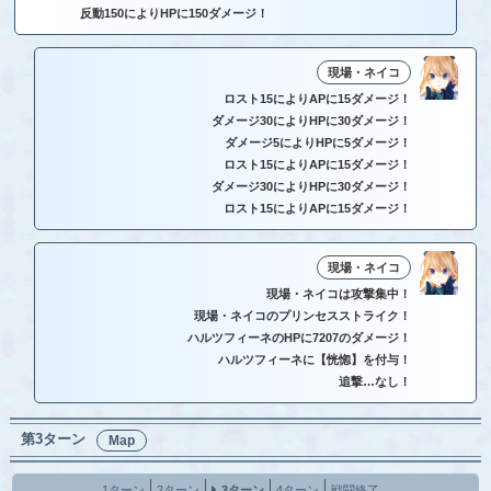
反動150によりHPに150ダメージ！
現場・ネイコ
ロスト15によりAPに15ダメージ！
ダメージ30によりHPに30ダメージ！
ダメージ5によりHPに5ダメージ！
ロスト15によりAPに15ダメージ！
ダメージ30によりHPに30ダメージ！
ロスト15によりAPに15ダメージ！
現場・ネイコ
現場・ネイコは攻撃集中！
現場・ネイコのプリンセスストライク！
ハルツフィーネのHPに7207のダメージ！
ハルツフィーネに【恍惚】を付与！
追撃…なし！
第3ターン
Map
1ターン
2ターン
3ターン
4ターン
戦闘終了