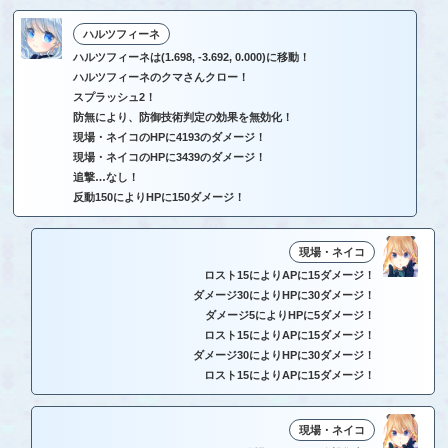
ハルツフィーネ
ハルツフィーネは(1.698, -3.692, 0.000)に移動！
ハルツフィーネのクマさんクロー！
スプラッシュ2！
防無により、防御技術判定の効果を無効化！
現場・ネイコのHPに4193のダメージ！
現場・ネイコのHPに3439のダメージ！
追撃…なし！
反動150によりHPに150ダメージ！
現場・ネイコ
ロスト15によりAPに15ダメージ！
ダメージ30によりHPに30ダメージ！
ダメージ5によりHPに5ダメージ！
ロスト15によりAPに15ダメージ！
ダメージ30によりHPに30ダメージ！
ロスト15によりAPに15ダメージ！
現場・ネイコ