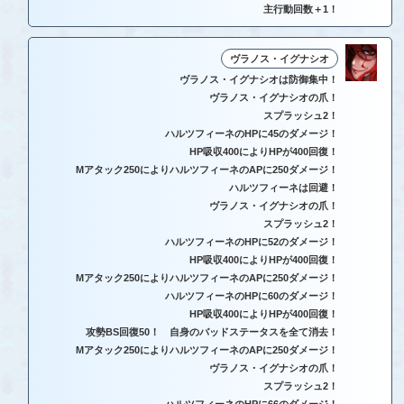
主行動回数＋1！
ヴラノス・イグナシオ
ヴラノス・イグナシオは防御集中！
ヴラノス・イグナシオの爪！
スプラッシュ2！
ハルツフィーネのHPに45のダメージ！
HP吸収400によりHPが400回復！
Mアタック250によりハルツフィーネのAPに250ダメージ！
ハルツフィーネは回避！
ヴラノス・イグナシオの爪！
スプラッシュ2！
ハルツフィーネのHPに52のダメージ！
HP吸収400によりHPが400回復！
Mアタック250によりハルツフィーネのAPに250ダメージ！
ハルツフィーネのHPに60のダメージ！
HP吸収400によりHPが400回復！
攻勢BS回復50！ 自身のバッドステータスを全て消去！
Mアタック250によりハルツフィーネのAPに250ダメージ！
ヴラノス・イグナシオの爪！
スプラッシュ2！