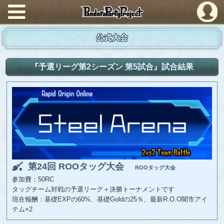
PandoraPartyProject
公式大会
『予選リーグ第2シーズン 第5試合』試合結果
第24回 ROOタッグ大会
ROOタッグ大会
参加費：50RC
タッグチーム対戦の予選リーグ＋決勝トーナメントです
現在報酬：基礎EXPの60%、基礎Goldの25％、最新R.O.O闇市アイ
テム×2