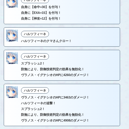
ハルツフィーネ
自身に【命中+30】を付与！
自身に【EXA+15】を付与！
自身に【神攻+12】を付与！
ハルツフィーネ
ハルツフィーネのクマさんクロー！
ハルツフィーネ
スプラッシュ2！
防無により、防御技術判定の効果を無効化！
ヴラノス・イグナシオのHPに4260のダメージ！
ハルツフィーネ
ヴラノス・イグナシオのHPに3463のダメージ！
ハルツフィーネの追撃！
スプラッシュ2！
防無により、防御技術判定の効果を無効化！
ヴラノス・イグナシオのHPに4908のダメージ！