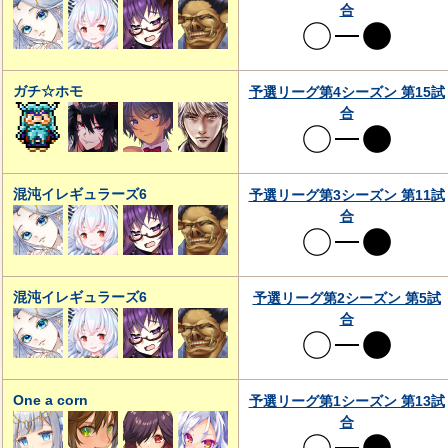
合
ガチ☆ホモ
予選リーグ第4シーズン 第15試
合
混沌イレギュラーズ6
予選リーグ第3シーズン 第11試
合
混沌イレギュラーズ6
予選リーグ第2シーズン 第5試
合
One a corn
予選リーグ第1シーズン 第13試
合