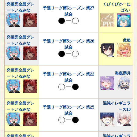
究極完全態グレ
くびくびかーに
予選リーグ第6シーズン 第27
ートいるみな
ばる♪
試合
究極完全態グレ
虎狼
予選リーグ第5シーズン 第28
ートいるみな
試合
究極完全態グレ
海底撈月
予選リーグ第4シーズン 第22
ートいるみな
試合
究極完全態グレ
混沌イレギュラ
予選リーグ第3シーズン 第25
ートいるみな
ーズ13
試合
究極完全態グレ
混沌イレギュラ