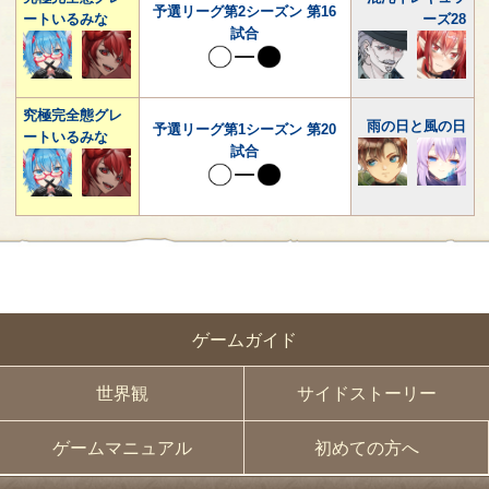
予選リーグ第2シーズン 第16
ートいるみな
ーズ28
試合
究極完全態グレ
雨の日と風の日
予選リーグ第1シーズン 第20
ートいるみな
試合
ゲームガイド
世界観
サイドストーリー
ゲームマニュアル
初めての方へ