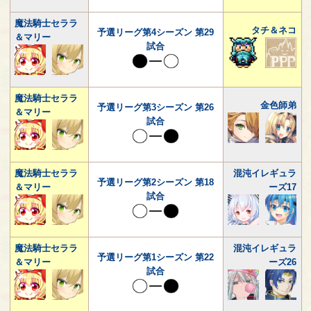
魔法騎士セララ
タチ＆ネコ
予選リーグ第4シーズン 第29
＆マリー
試合
魔法騎士セララ
金色師弟
予選リーグ第3シーズン 第26
＆マリー
試合
魔法騎士セララ
混沌イレギュラ
予選リーグ第2シーズン 第18
＆マリー
ーズ17
試合
魔法騎士セララ
混沌イレギュラ
予選リーグ第1シーズン 第22
＆マリー
ーズ26
試合