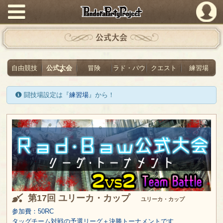
PandoraPartyProject
公式大会
自由競技
公式大会
冒険
ラド・バウ
クエスト
練習場
闘技場設定は『
練習場
』から！
第17回 ユリーカ・カップ
ユリーカ・カップ
参加費：50RC
タッグチーム対戦の予選リーグ＋決勝トーナメントです