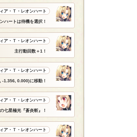
ィア・Ｔ・レオンハート
ンハートは待機を選択！
ィア・Ｔ・レオンハート
主行動回数＋1！
ィア・Ｔ・レオンハート
.356, 0.000)に移動！
ィア・Ｔ・レオンハート
の七星極光『蒼炎斬』！
ィア・Ｔ・レオンハート