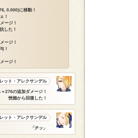
, 0.000)に移動！
ェ！
ダメージ！
抗した！
ダメージ！
与！
ダメージ！
レット・アレクサンデル
0)％＝276の追加ダメージ！
恍惚から回復した！
レット・アレクサンデル
「チッ」