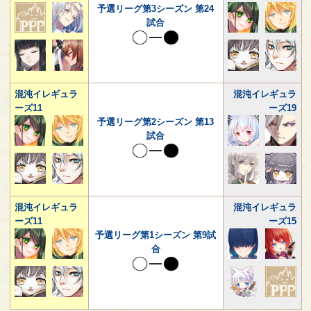
予選リーグ第3シーズン 第24
試合
混沌イレギュラ
混沌イレギュラ
ーズ11
ーズ19
予選リーグ第2シーズン 第13
試合
混沌イレギュラ
混沌イレギュラ
ーズ11
ーズ15
予選リーグ第1シーズン 第9試
合