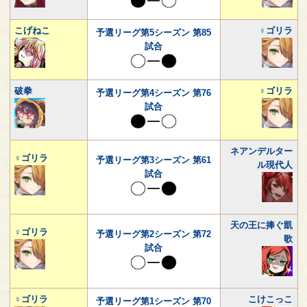
こげねこ
♀ゴリラ
予選リーグ第5シーズン 第85
試合
破拳
♀ゴリラ
予選リーグ第4シーズン 第76
試合
ネアンデルター
♀ゴリラ
予選リーグ第3シーズン 第61
ル現代人
試合
天の王に捧ぐ凱
♀ゴリラ
予選リーグ第2シーズン 第72
歌
試合
♀ゴリラ
こけこっこ
予選リーグ第1シーズン 第70