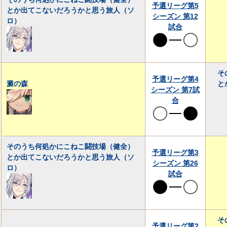
予選リーグ第5
とか出てこないだろうかと思う旅人（ソ
シーズン 第12
ロ）
試合
そ
予選リーグ第4
澱の森
と
シーズン 第7試
合
そのうち何処かにこねこ闘技場（健全）
予選リーグ第3
とか出てこないだろうかと思う旅人（ソ
シーズン 第26
ロ）
試合
そ
予選リーグ第2