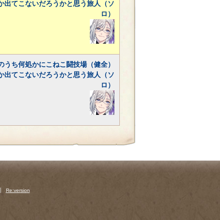
か出てこないだろうかと思う旅人（ソ
ロ）
のうち何処かにこねこ闘技場（健全）
か出てこないだろうかと思う旅人（ソ
ロ）
Re:version