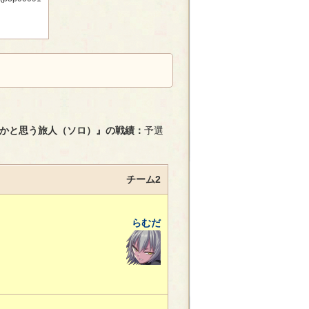
かと思う旅人（ソロ）』の戦績：
予選
チーム2
らむだ