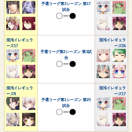
予選リーグ第3シーズン 第17
試合
混沌イレギュラ
混沌イレギュラ
ーズ17
ーズ26
予選リーグ第2シーズン 第3試
合
混沌イレギュラ
混沌イレギュラ
ーズ8
ーズ17
予選リーグ第1シーズン 第25
試合