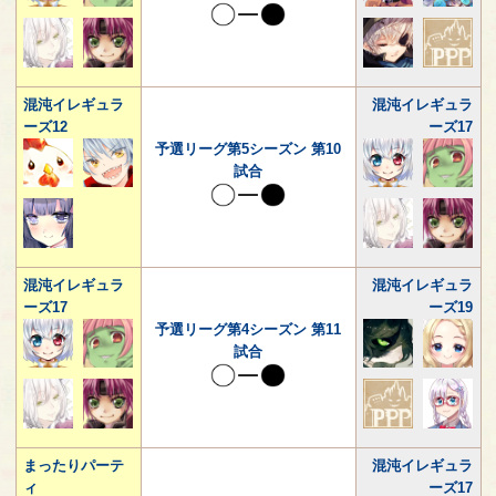
混沌イレギュラ
混沌イレギュラ
ーズ12
ーズ17
予選リーグ第5シーズン 第10
試合
混沌イレギュラ
混沌イレギュラ
ーズ17
ーズ19
予選リーグ第4シーズン 第11
試合
まったりパーテ
混沌イレギュラ
ィ
ーズ17