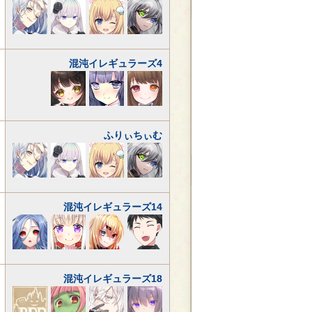
混沌イレギュラーズ4
ふりぃちぃむ
混沌イレギュラーズ14
混沌イレギュラーズ18