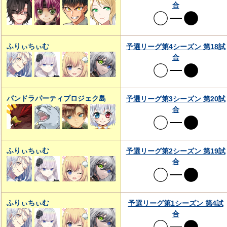
合
ふりぃちぃむ
予選リーグ第4シーズン 第18試
合
パンドラパーティプロジェク島
予選リーグ第3シーズン 第20試
合
ふりぃちぃむ
予選リーグ第2シーズン 第19試
合
ふりぃちぃむ
予選リーグ第1シーズン 第4試
合