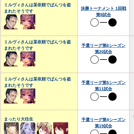
ミルヴィさんは某依頼でぱんつを盗
決勝トーナメント 1回戦
まれたそうです
第9試合
ミルヴィさんは某依頼でぱんつを盗
予選リーグ第6シーズン
まれたそうです
第20試合
ミルヴィさんは某依頼でぱんつを盗
予選リーグ第5シーズン
まれたそうです
第11試合
まったり大往生
予選リーグ第4シーズン
第19試合