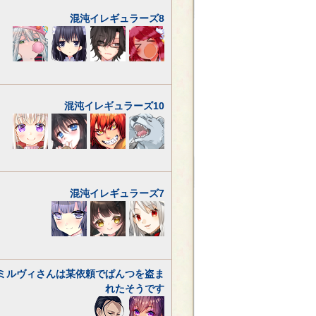
混沌イレギュラーズ8
混沌イレギュラーズ10
混沌イレギュラーズ7
ミルヴィさんは某依頼でぱんつを盗ま
れたそうです