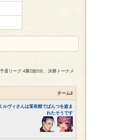
予選リーグ 4勝2敗0分、決勝トーナメ
チーム2
ミルヴィさんは某依頼でぱんつを盗ま
れたそうです