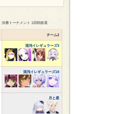
分、決勝トーナメント 1回戦敗退
チーム2
混沌イレギュラーズ3
混沌イレギュラーズ18
月と星