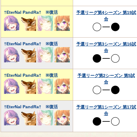
†EterNal PandRa† ※復活
予選リーグ第4シーズン 第19試
合
†EterNal PandRa† ※復活
予選リーグ第3シーズン 第16試
合
†EterNal PandRa† ※復活
予選リーグ第2シーズン 第5試
合
†EterNal PandRa† ※復活
予選リーグ第1シーズン 第17試
合