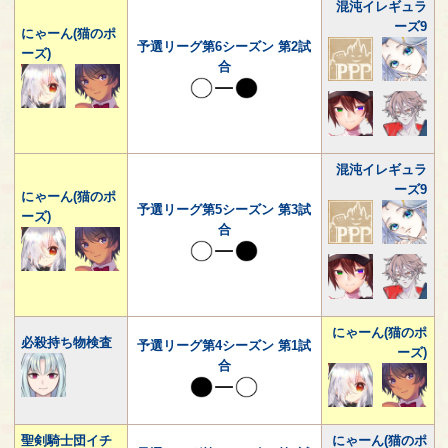
混沌イレギュラ
ーズ9
にゃーん(猫のポ
予選リーグ第6シーズン 第2試
ーズ)
合
混沌イレギュラ
ーズ9
にゃーん(猫のポ
予選リーグ第5シーズン 第3試
ーズ)
合
にゃーん(猫のポ
必殺持ち物検査
予選リーグ第4シーズン 第1試
ーズ)
合
聖剣騎士団イチ
にゃーん(猫のポ