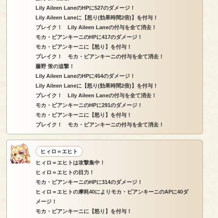
Lily Aileen LaneのHPに527のダメージ！
Lily Aileen Laneに【怒り(効果時間2倍)】を付与！
ブレイク！ Lily Aileen Laneの付与を全て消去！
モカ・ビアンキーニのHPに417のダメージ！
モカ・ビアンキーニに【怒り】を付与！
ブレイク！ モカ・ビアンキーニの付与を全て消去！
藤野 蛍の追撃！
Lily Aileen LaneのHPに454のダメージ！
Lily Aileen Laneに【怒り(効果時間2倍)】を付与！
ブレイク！ Lily Aileen Laneの付与を全て消去！
モカ・ビアンキーニのHPに291のダメージ！
モカ・ビアンキーニに【怒り】を付与！
ブレイク！ モカ・ビアンキーニの付与を全て消去！
ヒィロ＝エヒト
ヒィロ＝エヒトは攻撃集中！
ヒィロ＝エヒトの目力！
モカ・ビアンキーニのHPに314のダメージ！
ヒィロ＝エヒトの摩耗40によりモカ・ビアンキーニのAPに40ダ
メージ！
モカ・ビアンキーニに【怒り】を付与！