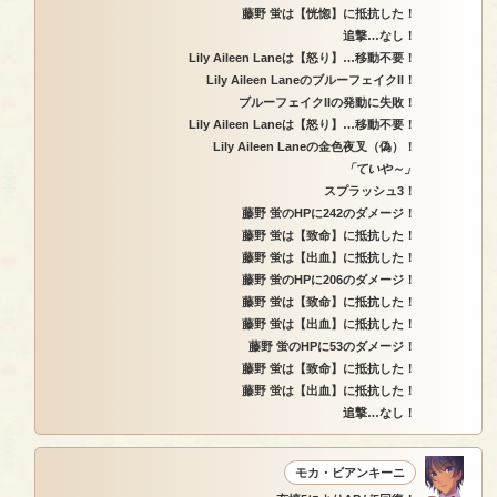
藤野 蛍は【恍惚】に抵抗した！
追撃…なし！
Lily Aileen Laneは【怒り】…移動不要！
Lily Aileen LaneのブルーフェイクII！
ブルーフェイクIIの発動に失敗！
Lily Aileen Laneは【怒り】…移動不要！
Lily Aileen Laneの金色夜叉（偽）！
「ていや～」
スプラッシュ3！
藤野 蛍のHPに242のダメージ！
藤野 蛍は【致命】に抵抗した！
藤野 蛍は【出血】に抵抗した！
藤野 蛍のHPに206のダメージ！
藤野 蛍は【致命】に抵抗した！
藤野 蛍は【出血】に抵抗した！
藤野 蛍のHPに53のダメージ！
藤野 蛍は【致命】に抵抗した！
藤野 蛍は【出血】に抵抗した！
追撃…なし！
モカ・ビアンキーニ