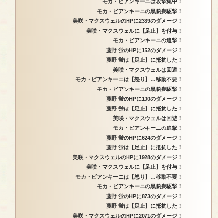
モカ・ビアンキーニは攻撃集中！
モカ・ビアンキーニの黒豹疾駆撃！
美咲・マクスウェルのHPに2339のダメージ！
美咲・マクスウェルに【足止】を付与！
モカ・ビアンキーニの追撃！
藤野 蛍のHPに152のダメージ！
藤野 蛍は【足止】に抵抗した！
美咲・マクスウェルは回避！
モカ・ビアンキーニは【怒り】…移動不要！
モカ・ビアンキーニの黒豹疾駆撃！
藤野 蛍のHPに100のダメージ！
藤野 蛍は【足止】に抵抗した！
美咲・マクスウェルは回避！
モカ・ビアンキーニの追撃！
藤野 蛍のHPに624のダメージ！
藤野 蛍は【足止】に抵抗した！
美咲・マクスウェルのHPに1928のダメージ！
美咲・マクスウェルに【足止】を付与！
モカ・ビアンキーニは【怒り】…移動不要！
モカ・ビアンキーニの黒豹疾駆撃！
藤野 蛍のHPに873のダメージ！
藤野 蛍は【足止】に抵抗した！
美咲・マクスウェルのHPに2071のダメージ！