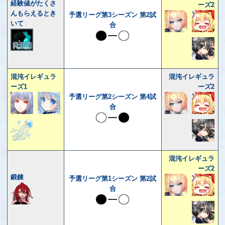
経験値がたくさ
ーズ2
んもらえるとき
予選リーグ第3シーズン 第2試
いて
合
混沌イレギュラ
混沌イレギュラ
ーズ1
ーズ2
予選リーグ第2シーズン 第4試
合
混沌イレギュラ
ーズ2
鍛錬
予選リーグ第1シーズン 第2試
合