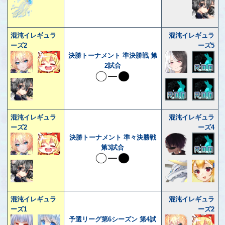
混沌イレギュラ
混沌イレギュラ
ーズ2
ーズ5
決勝トーナメント 準決勝戦 第
2試合
混沌イレギュラ
混沌イレギュラ
ーズ2
ーズ4
決勝トーナメント 準々決勝戦
第3試合
混沌イレギュラ
混沌イレギュラ
ーズ1
ーズ2
予選リーグ第6シーズン 第4試