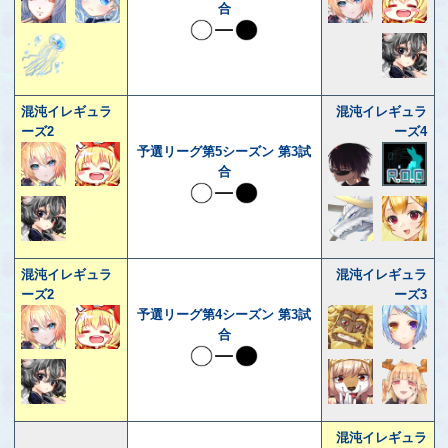
合
混沌イレギュラ
混沌イレギュラ
ーズ2
ーズ4
予選リーグ第5シーズン 第3試
合
混沌イレギュラ
混沌イレギュラ
ーズ2
ーズ3
予選リーグ第4シーズン 第3試
合
混沌イレギュラ