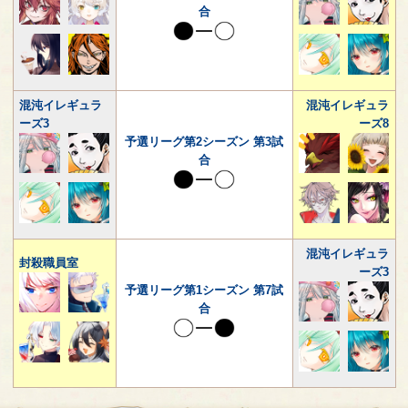
合
混沌イレギュラ
混沌イレギュラ
ーズ3
ーズ8
予選リーグ第2シーズン 第3試
合
混沌イレギュラ
封殺職員室
ーズ3
予選リーグ第1シーズン 第7試
合