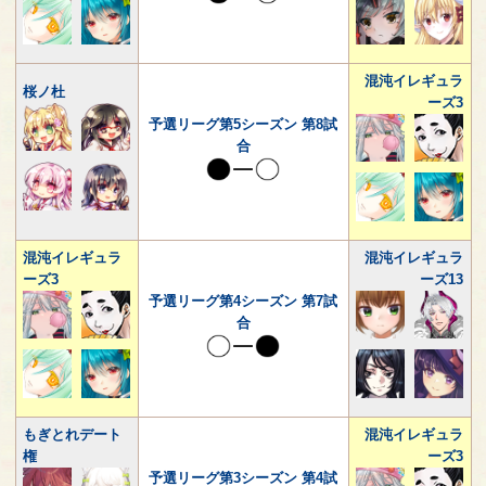
混沌イレギュラ
桜ノ杜
ーズ3
予選リーグ第5シーズン 第8試
合
混沌イレギュラ
混沌イレギュラ
ーズ3
ーズ13
予選リーグ第4シーズン 第7試
合
もぎとれデート
混沌イレギュラ
権
ーズ3
予選リーグ第3シーズン 第4試