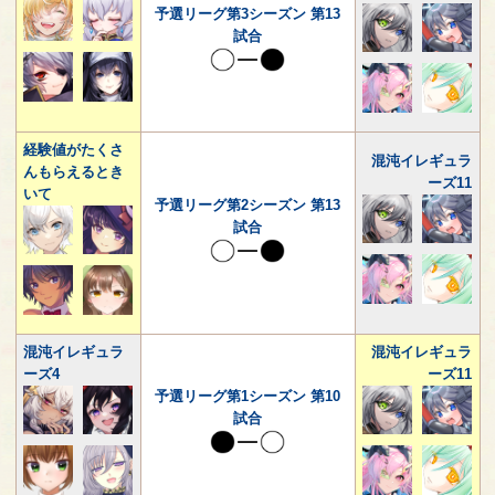
予選リーグ第3シーズン 第13
試合
経験値がたくさ
混沌イレギュラ
んもらえるとき
ーズ11
いて
予選リーグ第2シーズン 第13
試合
混沌イレギュラ
混沌イレギュラ
ーズ4
ーズ11
予選リーグ第1シーズン 第10
試合