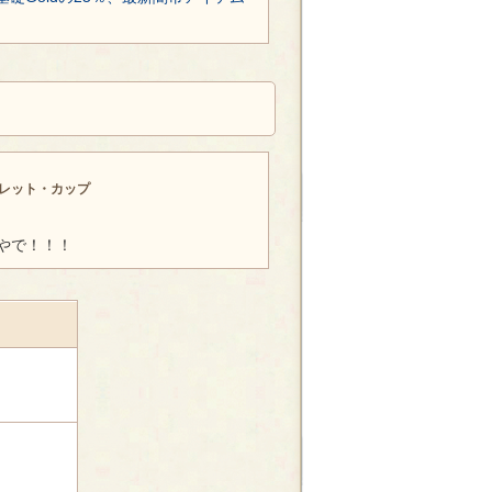
レット・カップ
やで！！！