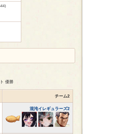
44)
ト 優勝
チーム2
混沌イレギュラーズ2