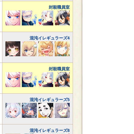
封殺職員室
混沌イレギュラーズ4
封殺職員室
混沌イレギュラーズ5
混沌イレギュラーズ8