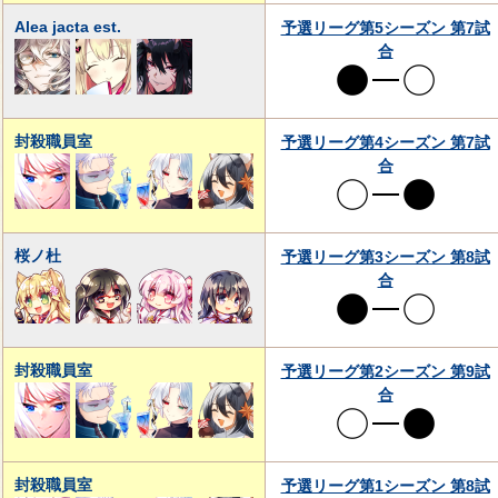
Alea jacta est.
予選リーグ第5シーズン 第7試
合
封殺職員室
予選リーグ第4シーズン 第7試
合
桜ノ杜
予選リーグ第3シーズン 第8試
合
封殺職員室
予選リーグ第2シーズン 第9試
合
封殺職員室
予選リーグ第1シーズン 第8試