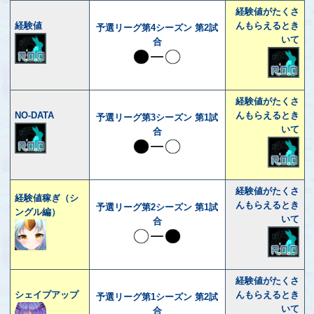
経験値がたくさ
経験値
んもらえるとき
予選リーグ第4シーズン 第2試
いて
合
経験値がたくさ
NO-DATA
んもらえるとき
予選リーグ第3シーズン 第1試
いて
合
経験値がたくさ
経験値稼ぎ（シ
んもらえるとき
予選リーグ第2シーズン 第1試
ングル編）
いて
合
経験値がたくさ
シェイプアップ
んもらえるとき
予選リーグ第1シーズン 第2試
いて
合