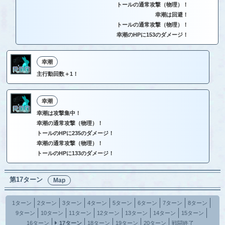
トールの通常攻撃（物理）！
幸潮は回避！
トールの通常攻撃（物理）！
幸潮のHPに153のダメージ！
幸潮
主行動回数＋1！
幸潮
幸潮は攻撃集中！
幸潮の通常攻撃（物理）！
トールのHPに235のダメージ！
幸潮の通常攻撃（物理）！
トールのHPに133のダメージ！
第17ターン
Map
1ターン
2ターン
3ターン
4ターン
5ターン
6ターン
7ターン
8ターン
9ターン
10ターン
11ターン
12ターン
13ターン
14ターン
15ターン
16ターン
17ターン
18ターン
19ターン
20ターン
戦闘終了