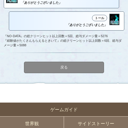
「ありがとうございました」
トール
「ありがとうございました」
『NO-DATA』の総クリーンヒット以上回数＝5回、総与ダメージ量＝5276
『経験値がたくさんもらえるときいて』の総クリーンヒット以上回数＝6回、総与ダ
メージ量＝5088
戻る
ゲームガイド
世界観
サイドストーリー