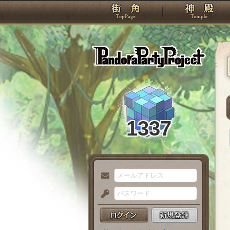
TOP
Pando
1337
メ
ー
パ
ル
ス