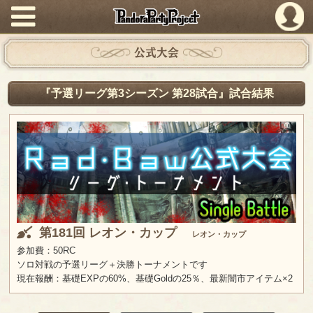
PandoraPartyProject
公式大会
『予選リーグ第3シーズン 第28試合』試合結果
第181回 レオン・カップ
レオン・カップ
参加費：50RC
ソロ対戦の予選リーグ＋決勝トーナメントです
現在報酬：基礎EXPの60%、基礎Goldの25％、最新闇市アイテム×2