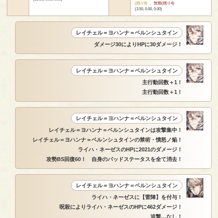
(残り8)
恍惚(残り4)
(3.50, 0.00, 0.00)
レイチェル＝ヨハンナ＝ベルンシュタイン
ダメージ30によりHPに30ダメージ！
レイチェル＝ヨハンナ＝ベルンシュタイン
主行動回数＋1！
主行動回数＋1！
レイチェル＝ヨハンナ＝ベルンシュタイン
レイチェル＝ヨハンナ＝ベルンシュタインは攻撃集中！
レイチェル＝ヨハンナ＝ベルンシュタインの禁術・憤怒ノ焔！
ライハ・ネーゼスのHPに2021のダメージ！
攻勢BS回復60！ 自身のバッドステータスを全て消去！
レイチェル＝ヨハンナ＝ベルンシュタイン
ライハ・ネーゼスに【雷陣】を付与！
呪殺によりライハ・ネーゼスのHPに462ダメージ！
追撃…なし！