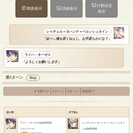
行動決定
簡易表示
詳細表示
表示
レイチェル＝ヨハンナ＝ベルンシュタイン
「あー…俺も若くねぇし、お手柔らかにな？」
ライハ・ネーゼス
「よろしくお願いします」
第1ターン
Map
1ターン
2ターン
3ターン
戦闘終了
語り部
月下美人
ライハ・ネーゼス(p3p004933)
レイチェル＝ヨハンナ＝ベルンシュタイ
トルバドール
ン(p3p000394)