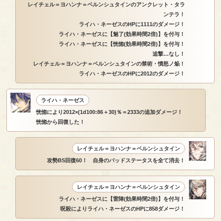
レイチェル＝ヨハンナ＝ベルンシュタインのアンクレット・タラ
ンテラ！
ライハ・ネーゼスのHPに1111のダメージ！
ライハ・ネーゼスに【魅了(効果時間2倍)】を付与！
ライハ・ネーゼスに【恍惚(効果時間2倍)】を付与！
追撃…なし！
レイチェル＝ヨハンナ＝ベルンシュタインの禁術・憤怒ノ焔！
ライハ・ネーゼスのHPに2012のダメージ！
ライハ・ネーゼス
恍惚により2012×(1d100:86＋30)％＝2333の追加ダメージ！
恍惚から回復した！
レイチェル＝ヨハンナ＝ベルンシュタイン
攻勢BS回復60！ 自身のバッドステータスを全て消去！
レイチェル＝ヨハンナ＝ベルンシュタイン
ライハ・ネーゼスに【雷陣(効果時間2倍)】を付与！
呪殺によりライハ・ネーゼスのHPに858ダメージ！