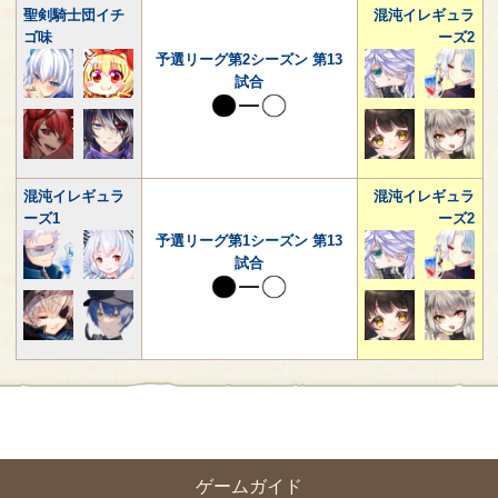
聖剣騎士団イチ
混沌イレギュラ
ゴ味
ーズ2
予選リーグ第2シーズン 第13
試合
混沌イレギュラ
混沌イレギュラ
ーズ1
ーズ2
予選リーグ第1シーズン 第13
試合
ゲームガイド