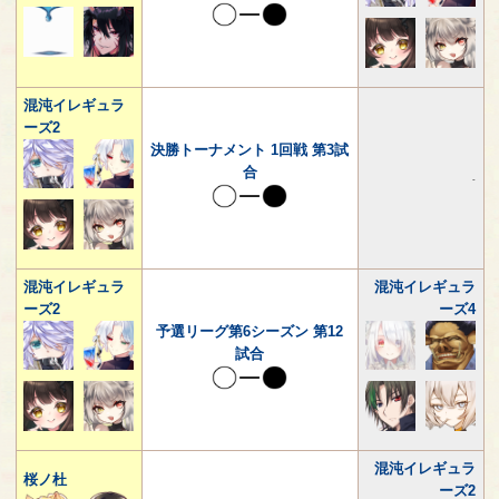
混沌イレギュラ
ーズ2
決勝トーナメント 1回戦 第3試
合
-
混沌イレギュラ
混沌イレギュラ
ーズ2
ーズ4
予選リーグ第6シーズン 第12
試合
混沌イレギュラ
桜ノ杜
ーズ2