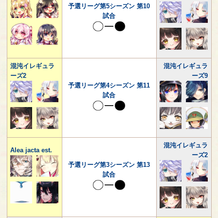
予選リーグ第5シーズン 第10
試合
混沌イレギュラ
混沌イレギュラ
ーズ2
ーズ9
予選リーグ第4シーズン 第11
試合
混沌イレギュラ
Alea jacta est.
ーズ2
予選リーグ第3シーズン 第13
試合