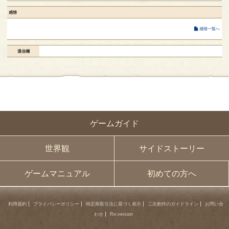
感情
感情一覧へ
通信欄
ゲームガイド
世界観
サイドストーリー
ゲームマニュアル
初めての方へ
利用規約
プライバシーポリシー
特定商取引法に基づく表示
二次創作のガイドライン
お問い合
わせ
Re:version