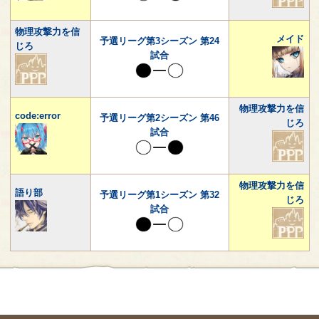
物理攻撃力を信
メイド
予選リーグ第3シーズン 第24
じろ
試合
物理攻撃力を信
code:error
予選リーグ第2シーズン 第46
じろ
試合
物理攻撃力を信
語り部
予選リーグ第1シーズン 第32
じろ
試合