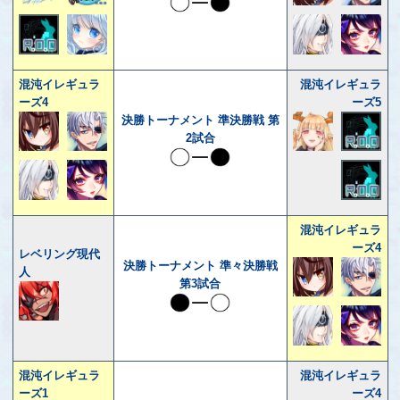
混沌イレギュラ
混沌イレギュラ
ーズ4
ーズ5
決勝トーナメント 準決勝戦 第
2試合
混沌イレギュラ
ーズ4
レベリング現代
決勝トーナメント 準々決勝戦
人
第3試合
混沌イレギュラ
混沌イレギュラ
ーズ1
ーズ4