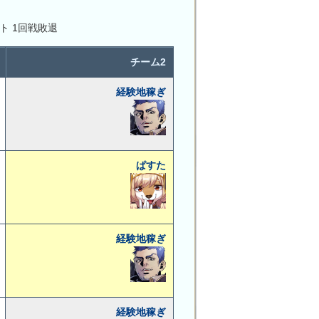
ト 1回戦敗退
チーム2
経験地稼ぎ
ぱすた
経験地稼ぎ
経験地稼ぎ