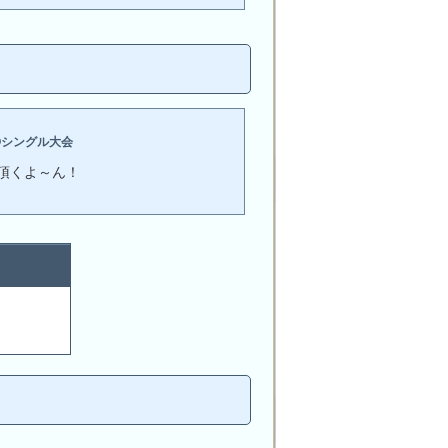
Oシングル大会
頂くよ～ん！