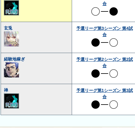
合
玄兎
予選リーグ第3シーズン 第4試
合
経験地稼ぎ
予選リーグ第2シーズン 第2試
合
禅
予選リーグ第1シーズン 第3試
合