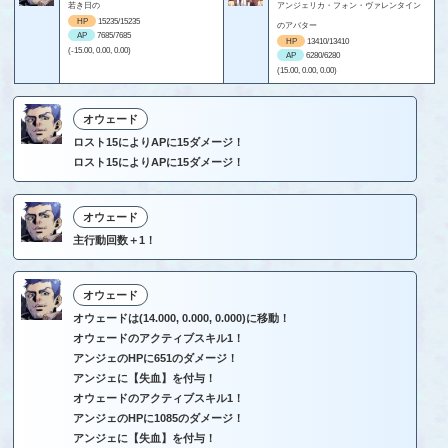
若き日の
アンジェリカ・フォン・ヴァレンタイン
HP
15235/15235
のアバター
AP
7685/7685
HP
13410/13410
(-15.00, 0.00, 0.00)
AP
6280/6280
(15.00, 0.00, 0.00)
オウェード
ロスト15によりAPに15ダメージ！
ロスト15によりAPに15ダメージ！
オウェード
主行動回数＋1！
オウェード
オウェードは(14.000, 0.000, 0.000)に移動！
オウェードのアクティブスキル1！
アンジェのHPに651のダメージ！
アンジェに【失血】を付与！
オウェードのアクティブスキル1！
アンジェのHPに1085のダメージ！
アンジェに【失血】を付与！