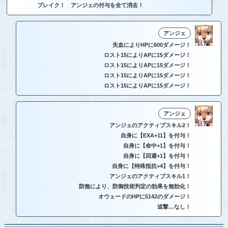
ブレイク！ アンジェの付与を全て消去！
アンジェ
失血によりHPに600ダメージ！
ロスト15によりAPに15ダメージ！
ロスト15によりAPに15ダメージ！
ロスト15によりAPに15ダメージ！
ロスト15によりAPに15ダメージ！
アンジェ
アンジェのアクティブスキル2！
自身に【EXA+11】を付与！
自身に【命中+1】を付与！
自身に【回避+1】を付与！
自身に【特殊抵抗+4】を付与！
アンジェのアクティブスキル1！
防無により、防御技術判定の効果を無効化！
オウェードのHPに5142のダメージ！
追撃…なし！