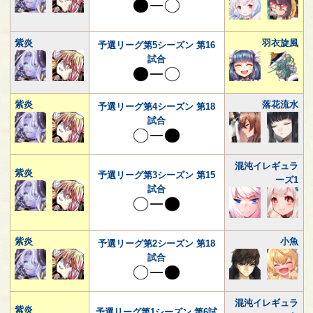
紫炎
羽衣旋風
予選リーグ第5シーズン 第16
試合
紫炎
落花流水
予選リーグ第4シーズン 第18
試合
混沌イレギュラ
紫炎
予選リーグ第3シーズン 第15
ーズ1
試合
紫炎
小魚
予選リーグ第2シーズン 第18
試合
混沌イレギュラ
紫炎
予選リーグ第1シーズン 第6試