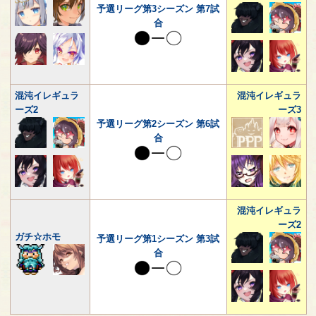
予選リーグ第3シーズン 第7試
合
混沌イレギュラ
混沌イレギュラ
ーズ2
ーズ3
予選リーグ第2シーズン 第6試
合
混沌イレギュラ
ーズ2
ガチ☆ホモ
予選リーグ第1シーズン 第3試
合