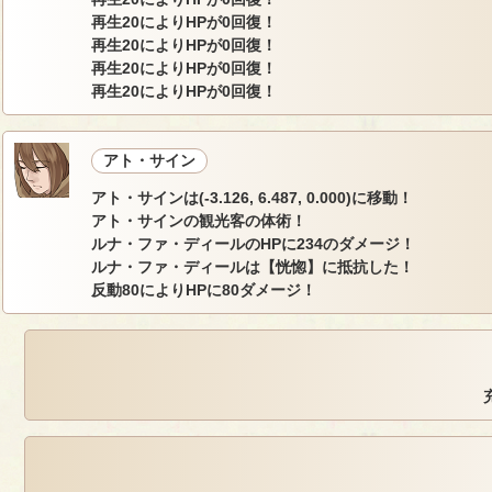
再生20によりHPが0回復！
再生20によりHPが0回復！
再生20によりHPが0回復！
再生20によりHPが0回復！
アト・サイン
アト・サインは(-3.126, 6.487, 0.000)に移動！
アト・サインの観光客の体術！
ルナ・ファ・ディールのHPに234のダメージ！
ルナ・ファ・ディールは【恍惚】に抵抗した！
反動80によりHPに80ダメージ！