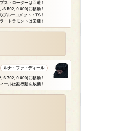
プス・ローダーは回避！
.502, 0.000)に移動！
のブルーコメット・TS！
ラ・トラモントは回避！
ルナ・ファ・ディール
.702, 0.000)に移動！
ィールは副行動を放棄！