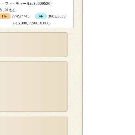
・ファ・ディール(p3p009526)
夜に吠える
HP
7745/7745
AP
3663/3663
(-15.000, 7.500, 0.000)