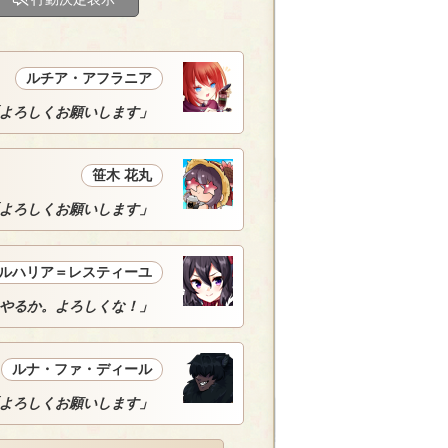
ルチア・アフラニア
よろしくお願いします」
笹木 花丸
よろしくお願いします」
ルハリア＝レスティーユ
やるか。よろしくな！」
ルナ・ファ・ディール
よろしくお願いします」