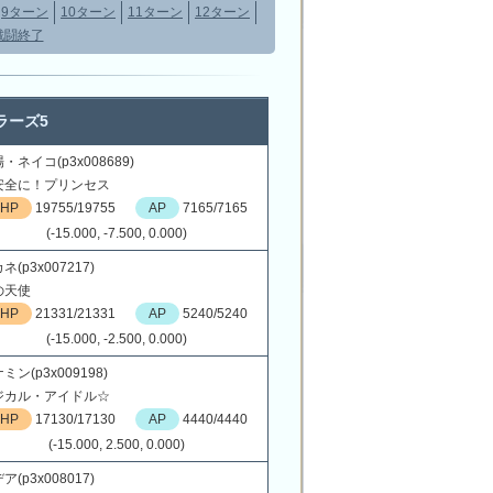
9ターン
10ターン
11ターン
12ターン
戦闘終了
ラーズ5
・ネイコ(p3x008689)
安全に！プリンセス
HP
19755/19755
AP
7165/7165
(-15.000, -7.500, 0.000)
ネ(p3x007217)
の天使
HP
21331/21331
AP
5240/5240
(-15.000, -2.500, 0.000)
ミン(p3x009198)
ジカル・アイドル☆
HP
17130/17130
AP
4440/4440
(-15.000, 2.500, 0.000)
ア(p3x008017)