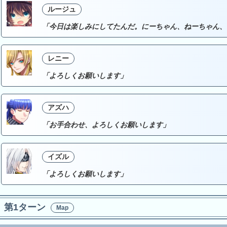
ルージュ
「今日は楽しみにしてたんだ。にーちゃん、ねーちゃん、
レニー
「よろしくお願いします」
アズハ
「お手合わせ、よろしくお願いします」
イズル
「よろしくお願いします」
第1ターン
Map