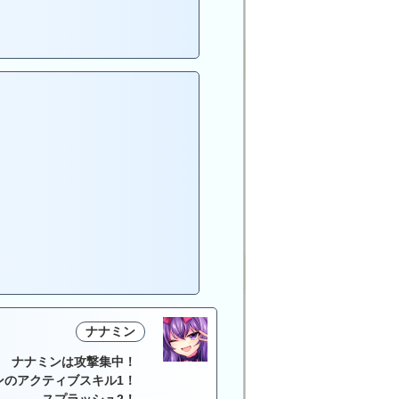
ナナミン
ナナミンは攻撃集中！
ンのアクティブスキル1！