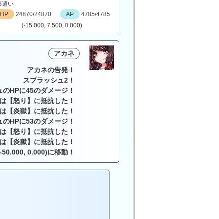
形遣い
HP
24870/24870
AP
4785/4785
(-15.000, 7.500, 0.000)
アカネ
アカネの告発！
スプラッシュ2！
ュのHPに45のダメージ！
は【怒り】に抵抗した！
は【炎獄】に抵抗した！
ュのHPに53のダメージ！
は【怒り】に抵抗した！
は【炎獄】に抵抗した！
-50.000, 0.000)に移動！