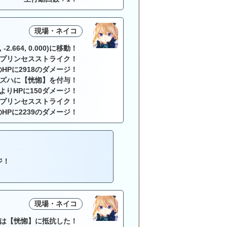
現場・ネイコ
-2.664, 0.000)に移動！
プリンセスストライク！
HPに2918のダメージ！
ズハに【恍惚】を付与！
によりHPに150ダメージ！
プリンセスストライク！
HPに2239のダメージ！
ジ！
現場・ネイコ
は【恍惚】に抵抗した！