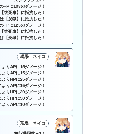
スプラッシュ2！
のHPに108のダメージ！
【致死毒】に抵抗した！
は【炎獄】に抵抗した！
のHPに125のダメージ！
【致死毒】に抵抗した！
は【炎獄】に抵抗した！
現場・ネイコ
によりAPに15ダメージ！
によりAPに15ダメージ！
によりHPに25ダメージ！
によりAPに15ダメージ！
によりHPに30ダメージ！
によりHPに30ダメージ！
によりAPに10ダメージ！
現場・ネイコ
主行動回数＋1！