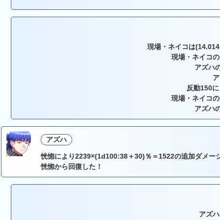
現場・ネイコは(14.014, 
現場・ネイコの
アズハの
ア
反動150
現場・ネイコの
アズハの
アズハ
恍惚により2239×(1d100:38＋30)％＝1522の追加ダメー
恍惚から回復した！
アズハ