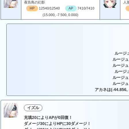
夜告鳥の幻影
人
HP
12540/12540
AP
7410/7410
(15.000, -7.500, 0.000)
ルージ
ルージュ
ルージュ
ルージ
ルージュ
ルージュ
アカネは(-44.856, 
イズル
充填20によりAPが0回復！
ダメージ30によりHPに30ダメージ！