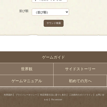
並び順
サウンド検索
ゲームガイド
世界観
サイドストーリー
ゲームマニュアル
初めての方へ
利用規約
プライバシーポリシー
特定商取引法に基づく表示
二次創作のガイドライン
お問い合
わせ
Re:version