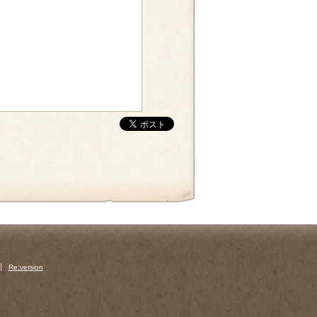
Re:version