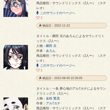
商品種別：サウンドリミックス（2人〜） （ステ
00:00
レオ）
/
00:46
このサウンドのページへ
3
納品日：2022-11-22
タイトル：郷田 京のあろんによるサウンドリミ
ックス（2人〜）
人物：
郷田 京
作者：
あろん
郷田 京のあろんによるサウンドリミックス（2人〜）
- あろん
商品種別：サウンドリミックス（2人〜） （ステ
00:00
レオ）
/
03:56
このサウンドのページへ
3
納品日：2022-08-05 22:30:05
タイトル：一条 夢心地のアル†カナによるサウン
ドリミックス（2人〜）
人物：
金枝 繁茂
作者：
アル†カナ
一条 夢心地のアル†カナによるサウンドリミックス（2人〜）
- アル†カナ
商品種別：サウンドリミックス（2人〜） （ステ