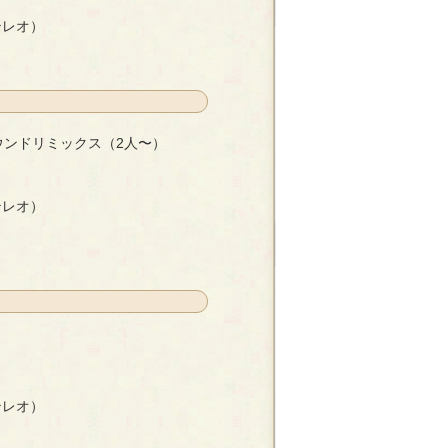
テレオ）
ウンドリミックス（2人〜）
（2人〜）
- 町田カンスケ
テレオ）
テレオ）