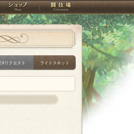
スタジオ
ショップ
闘技場
EXリクエスト
ライトスキット