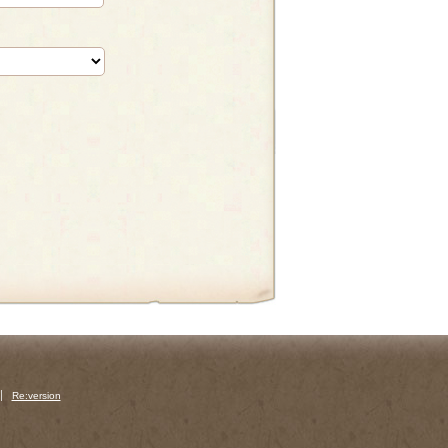
Re:version