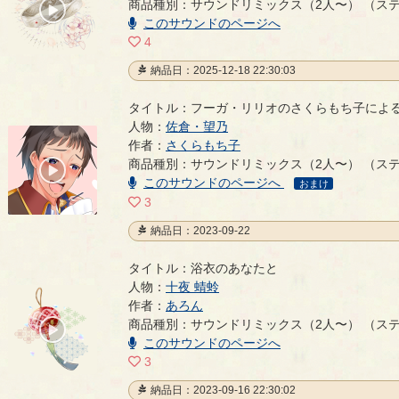
商品種別：サウンドリミックス（2人〜） （ス
00:00
/
このサウンドのページへ
07:06
4
納品日：2025-12-18 22:30:03
タイトル：フーガ・リリオのさくらもち子によ
人物：
佐倉・望乃
フーガ・リリオのさくらもち子によるサウンドリミッ
作者：
さくらもち子
商品種別：サウンドリミックス（2人〜） （ス
00:00
このサウンドのページへ
/
おまけ
00:39
3
納品日：2023-09-22
タイトル：浴衣のあなたと
人物：
十夜 蜻蛉
浴衣のあなたと
作者：
あろん
- あろん
商品種別：サウンドリミックス（2人〜） （ス
00:00
/
このサウンドのページへ
02:40
3
納品日：2023-09-16 22:30:02