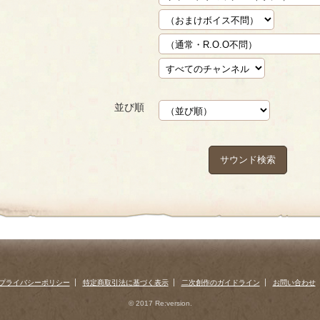
並び順
サウンド検索
プライバシーポリシー
特定商取引法に基づく表示
二次創作のガイドライン
お問い合わせ
© 2017 Re:version.