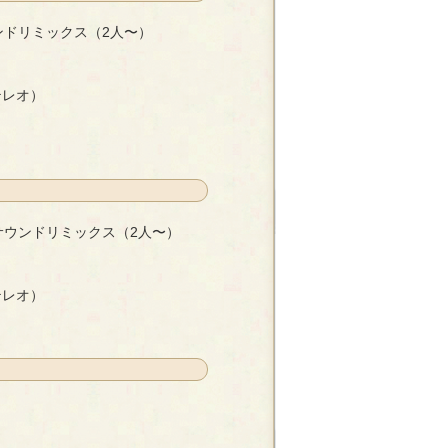
ドリミックス（2人〜）
2人〜）
- 羽柴利緒
テレオ）
サウンドリミックス（2人〜）
ス（2人〜）
- 雪月花
テレオ）