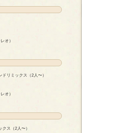
テレオ）
ンドリミックス（2人〜）
（2人〜）
- 柊まどか
テレオ）
ックス（2人〜）