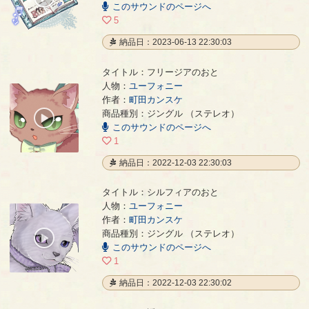
このサウンドのページへ
/
00:27
5
納品日：2023-06-13 22:30:03
タイトル：フリージアのおと
人物：
ユーフォニー
作者：
町田カンスケ
フリージアのおと
- 町田カンスケ
商品種別：ジングル （ステレオ）
00:00
このサウンドのページへ
/
00:13
1
納品日：2022-12-03 22:30:03
タイトル：シルフィアのおと
人物：
ユーフォニー
作者：
町田カンスケ
シルフィアのおと
- 町田カンスケ
商品種別：ジングル （ステレオ）
00:00
このサウンドのページへ
/
00:16
1
納品日：2022-12-03 22:30:02