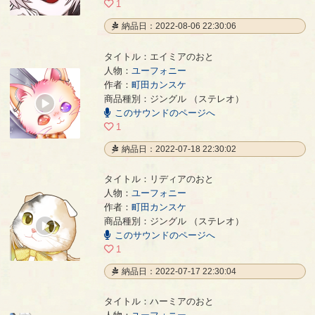
1
納品日：2022-08-06 22:30:06
タイトル：エイミアのおと
人物：
ユーフォニー
作者：
町田カンスケ
エイミアのおと
- 町田カンスケ
商品種別：ジングル （ステレオ）
00:00
このサウンドのページへ
/
00:12
1
納品日：2022-07-18 22:30:02
タイトル：リディアのおと
人物：
ユーフォニー
作者：
町田カンスケ
リディアのおと
- 町田カンスケ
商品種別：ジングル （ステレオ）
00:00
このサウンドのページへ
/
00:17
1
納品日：2022-07-17 22:30:04
タイトル：ハーミアのおと