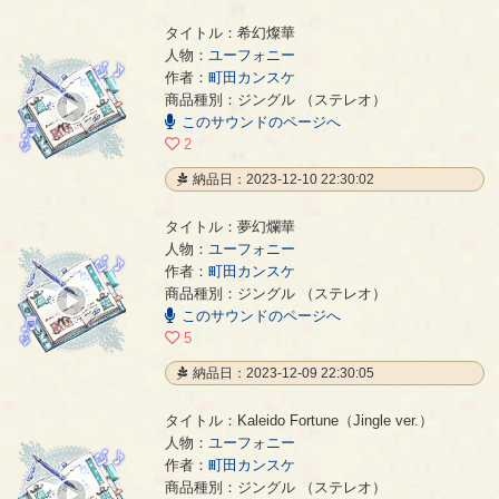
タイトル：希幻燦華
人物：
ユーフォニー
作者：
町田カンスケ
希幻燦華
- 町田カンスケ
商品種別：ジングル （ステレオ）
00:00
このサウンドのページへ
/
00:14
2
納品日：2023-12-10 22:30:02
タイトル：夢幻爛華
人物：
ユーフォニー
作者：
町田カンスケ
夢幻爛華
- 町田カンスケ
商品種別：ジングル （ステレオ）
00:00
このサウンドのページへ
/
00:14
5
納品日：2023-12-09 22:30:05
タイトル：Kaleido Fortune（Jingle ver.）
人物：
ユーフォニー
作者：
町田カンスケ
Kaleido Fortune（Jingle ver.）
- 町田カンスケ
商品種別：ジングル （ステレオ）
00:00