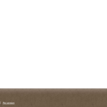
Re:version