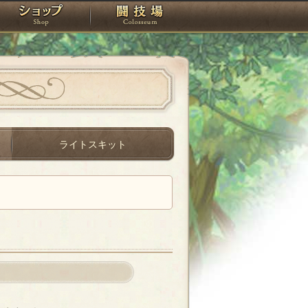
スタジオ
ショップ
闘技場
ライトスキット